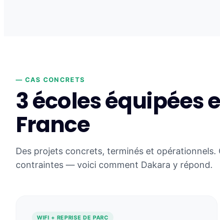
— CAS CONCRETS
3 écoles équipées 
France
Des projets concrets, terminés et opérationnels. 
contraintes — voici comment Dakara y répond.
WIFI + REPRISE DE PARC