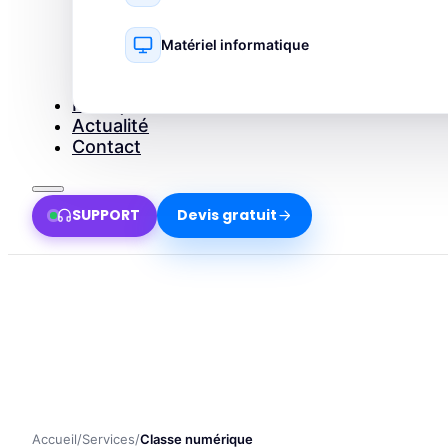
Matériel informatique
Pourquoi Dakara ?
Actualité
Contact
SUPPORT
Devis gratuit
Accueil
/
Services
/
Classe numérique