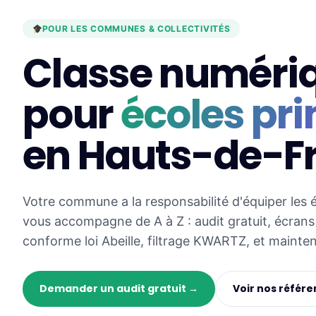
POUR LES COMMUNES & COLLECTIVITÉS
Classe numéri
pour
écoles pr
en Hauts-de-F
Votre commune a la responsabilité d'équiper les 
vous accompagne de A à Z : audit gratuit, écrans 
conforme loi Abeille, filtrage KWARTZ, et mainte
Demander un audit gratuit →
Voir nos référe