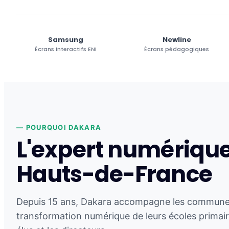
Samsung
Newline
Écrans interactifs ENI
Écrans pédagogiques
— POURQUOI DAKARA
L'expert numérique
Hauts-de-France
Depuis 15 ans, Dakara accompagne les commune
transformation numérique de leurs écoles primair