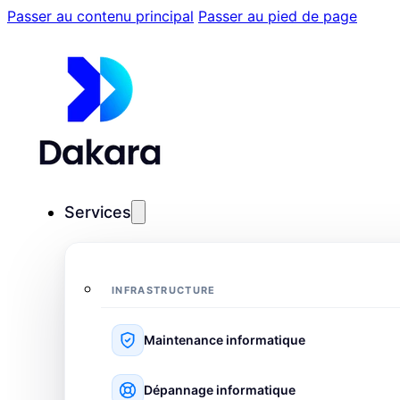
Passer au contenu principal
Passer au pied de page
Services
INFRASTRUCTURE
Maintenance informatique
Dépannage informatique