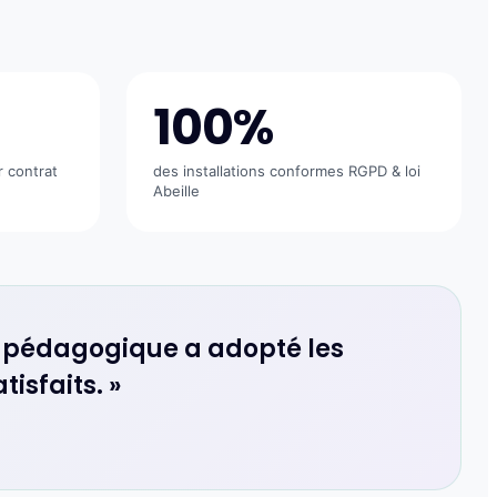
100%
r contrat
des installations conformes RGPD & loi
Abeille
e pédagogique a adopté les
isfaits. »