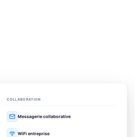
COLLABORATION
Messagerie collaborative
WiFi entreprise