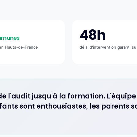
48h
mmunes
en Hauts-de-France
délai d'intervention garanti su
l'audit jusqu'à la formation. L'équip
ants sont enthousiastes, les parents sat