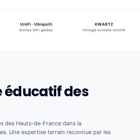
UniFi · Ubiquiti
KWARTZ
Bornes WiFi gérées
Filtrage scolaire certifié
 éducatif des
s des Hauts-de-France dans la
es. Une expertise terrain reconnue par les