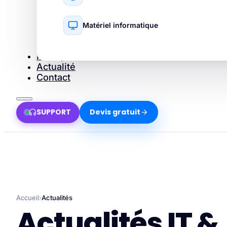
Matériel informatique
Pourquoi Dakara ?
Actualité
Contact
SUPPORT
Devis gratuit
Accueil
›
Actualités
Actualités IT &