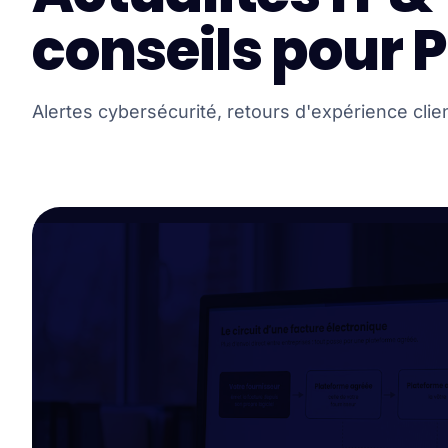
conseils pour 
Alertes cybersécurité, retours d'expérience clien