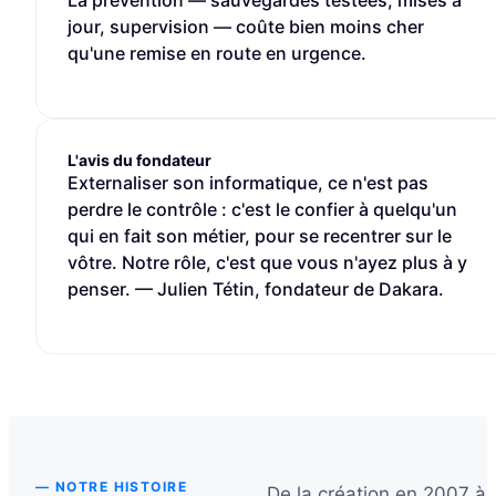
La prévention — sauvegardes testées, mises à
jour, supervision — coûte bien moins cher
qu'une remise en route en urgence.
L'avis du fondateur
Externaliser son informatique, ce n'est pas
perdre le contrôle : c'est le confier à quelqu'un
qui en fait son métier, pour se recentrer sur le
vôtre. Notre rôle, c'est que vous n'ayez plus à y
penser. — Julien Tétin, fondateur de Dakara.
— NOTRE HISTOIRE
De la création en 2007 à