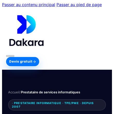
Passer au contenu principal
Passer au pied de page
Devis gratuit
Accueil
/
Prestataire de services informatiques
· PRESTATAIRE INFORMATIQUE · TPE/PME · DEPUIS
2007