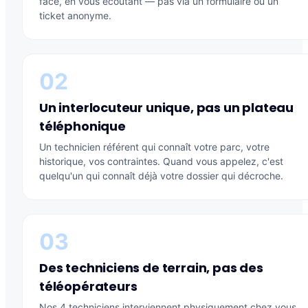
face, en vous écoutant — pas via un formulaire ou un
ticket anonyme.
02
Un interlocuteur unique, pas un plateau
téléphonique
Un technicien référent qui connaît votre parc, votre
historique, vos contraintes. Quand vous appelez, c'est
quelqu'un qui connaît déjà votre dossier qui décroche.
03
Des techniciens de terrain, pas des
téléopérateurs
Nos 4 techniciens interviennent physiquement chez vous.