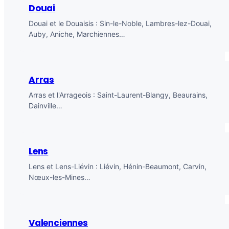
Douai
Douai et le Douaisis : Sin-le-Noble, Lambres-lez-Douai,
Auby, Aniche, Marchiennes…
Arras
Arras et l'Arrageois : Saint-Laurent-Blangy, Beaurains,
Dainville…
Lens
Lens et Lens-Liévin : Liévin, Hénin-Beaumont, Carvin,
Nœux-les-Mines…
Valenciennes