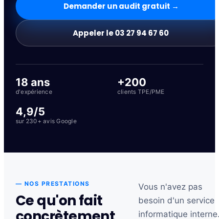
Demander un audit gratuit →
Appeler le 03 27 94 67 60
18 ans
+200
d'expérience
clients TPE/PME
4,9/5
sur 230+ avis Google
— NOS PRESTATIONS
Vous n'avez pas
Ce qu'on fait
besoin d'un service
concrètement
informatique interne