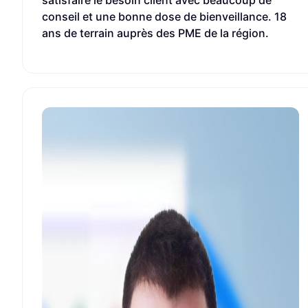
satisfaire le besoin client avec beaucoup de
conseil et une bonne dose de bienveillance. 18
ans de terrain auprès des PME de la région.