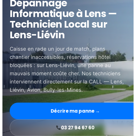
Dépannage
Informatique à Lens —
Technicien Local sur
Lens-Liévin
Caisse en rade un jour de match, plans
chantier inaccessibles, réservations hôtel
bloquées : sur Lens-Liévin, une panne au
mauvais moment coûte cher. Nos techniciens
interviennent directement sur la CALL — Lens,
Liévin, Avion, Bully-les-Mines.
Décrire ma panne →
03 27 94 67 60