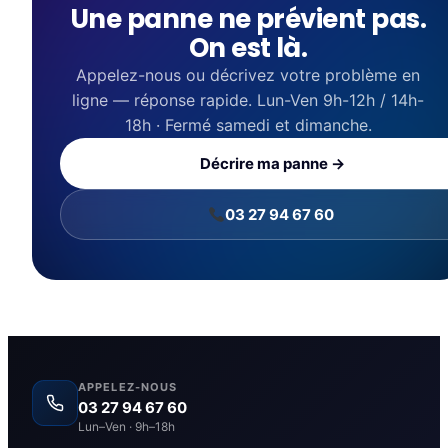
Une panne ne prévient pas.
On est là.
Appelez-nous ou décrivez votre problème en
ligne — réponse rapide. Lun-Ven 9h-12h / 14h-
18h · Fermé samedi et dimanche.
Décrire ma panne →
03 27 94 67 60
APPELEZ-NOUS
03 27 94 67 60
Lun–Ven · 9h–18h