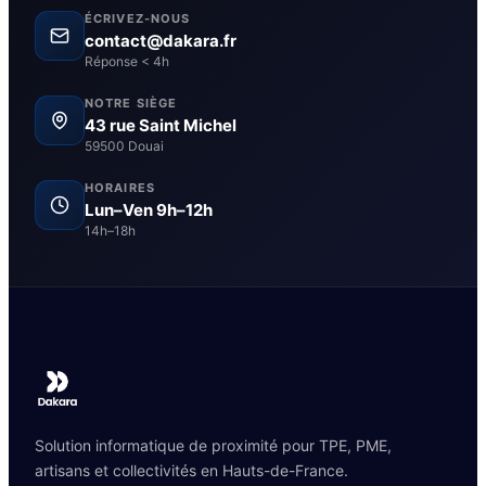
ÉCRIVEZ-NOUS
contact@dakara.fr
Réponse < 4h
NOTRE SIÈGE
43 rue Saint Michel
59500 Douai
HORAIRES
Lun–Ven 9h–12h
14h–18h
Solution informatique de proximité pour TPE, PME,
artisans et collectivités en Hauts-de-France.