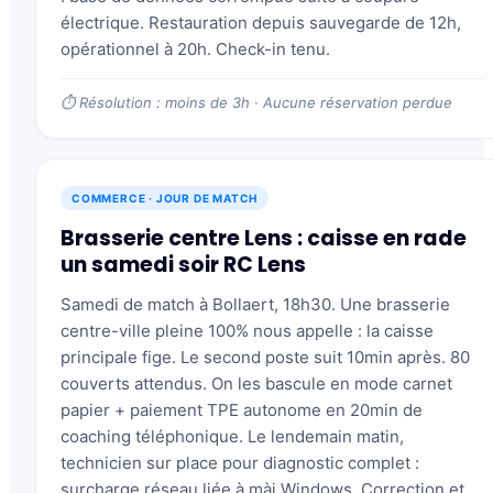
électrique. Restauration depuis sauvegarde de 12h,
opérationnel à 20h. Check-in tenu.
⏱ Résolution : moins de 3h · Aucune réservation perdue
COMMERCE · JOUR DE MATCH
Brasserie centre Lens : caisse en rade
un samedi soir RC Lens
Samedi de match à Bollaert, 18h30. Une brasserie
centre-ville pleine 100% nous appelle : la caisse
principale fige. Le second poste suit 10min après. 80
couverts attendus. On les bascule en mode carnet
papier + paiement TPE autonome en 20min de
coaching téléphonique. Le lendemain matin,
technicien sur place pour diagnostic complet :
surcharge réseau liée à màj Windows. Correction et