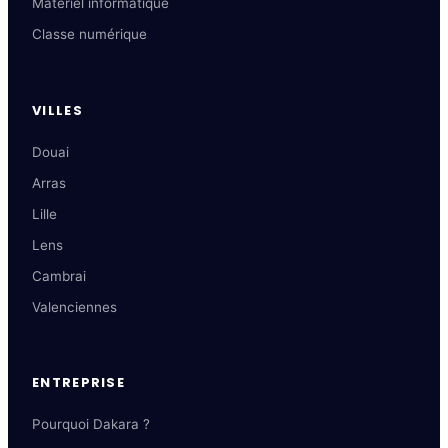
Matériel informatique
Classe numérique
VILLES
Douai
Arras
Lille
Lens
Cambrai
Valenciennes
ENTREPRISE
Pourquoi Dakara ?