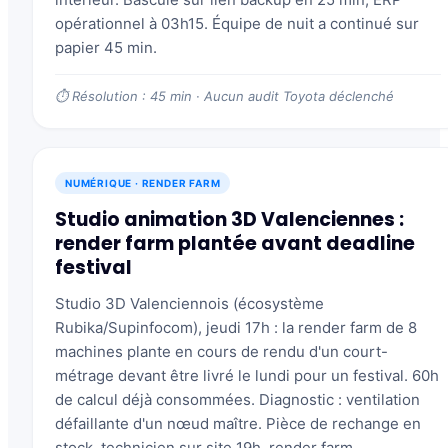
opérationnel à 03h15. Équipe de nuit a continué sur
papier 45 min.
⏱ Résolution : 45 min · Aucun audit Toyota déclenché
NUMÉRIQUE · RENDER FARM
Studio animation 3D Valenciennes :
render farm plantée avant deadline
festival
Studio 3D Valenciennois (écosystème
Rubika/Supinfocom), jeudi 17h : la render farm de 8
machines plante en cours de rendu d'un court-
métrage devant être livré le lundi pour un festival. 60h
de calcul déjà consommées. Diagnostic : ventilation
défaillante d'un nœud maître. Pièce de rechange en
stock, technicien sur site 19h, render farm