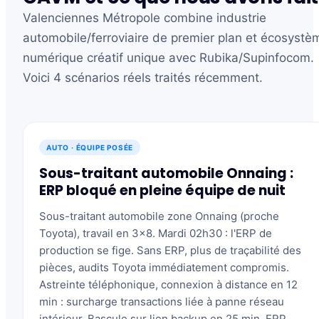
Valenciennes Métropole combine industrie
automobile/ferroviaire de premier plan et écosystè
numérique créatif unique avec Rubika/Supinfocom.
Voici 4 scénarios réels traités récemment.
AUTO · ÉQUIPE POSÉE
Sous-traitant automobile Onnaing :
ERP bloqué en pleine équipe de nuit
Sous-traitant automobile zone Onnaing (proche
Toyota), travail en 3x8. Mardi 02h30 : l'ERP de
production se fige. Sans ERP, plus de traçabilité des
pièces, audits Toyota immédiatement compromis.
Astreinte téléphonique, connexion à distance en 12
min : surcharge transactions liée à panne réseau
intérieur. Bascule sur lien backup en 25 min, ERP