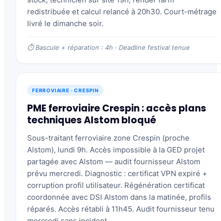
redistribuée et calcul relancé à 20h30. Court-métrage
livré le dimanche soir.
⏱ Bascule + réparation : 4h · Deadline festival tenue
FERROVIAIRE · CRESPIN
PME ferroviaire Crespin : accès plans
techniques Alstom bloqué
Sous-traitant ferroviaire zone Crespin (proche
Alstom), lundi 9h. Accès impossible à la GED projet
partagée avec Alstom — audit fournisseur Alstom
prévu mercredi. Diagnostic : certificat VPN expiré +
corruption profil utilisateur. Régénération certificat
coordonnée avec DSI Alstom dans la matinée, profils
réparés. Accès rétabli à 11h45. Audit fournisseur tenu
mercredi sans incident.