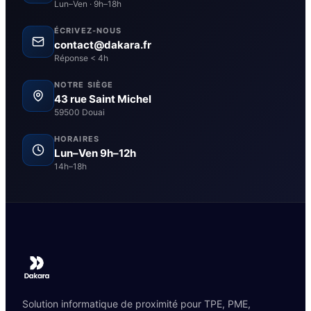
Lun–Ven · 9h–18h
ÉCRIVEZ-NOUS
contact@dakara.fr
Réponse < 4h
NOTRE SIÈGE
43 rue Saint Michel
59500 Douai
HORAIRES
Lun–Ven 9h–12h
14h–18h
Solution informatique de proximité pour TPE, PME,