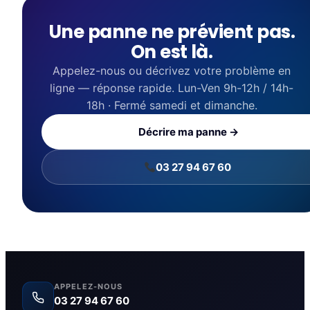
Une panne ne prévient pas.
On est là.
Appelez-nous ou décrivez votre problème en
ligne — réponse rapide. Lun-Ven 9h-12h / 14h-
18h · Fermé samedi et dimanche.
Décrire ma panne →
03 27 94 67 60
APPELEZ-NOUS
03 27 94 67 60