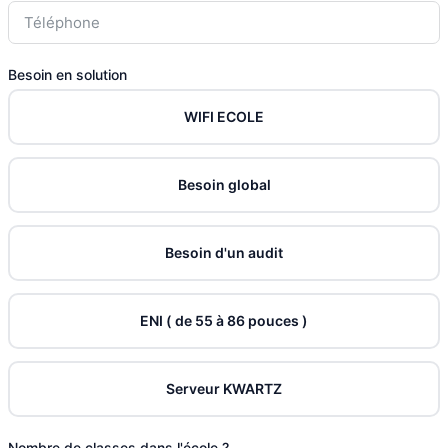
Besoin en solution
WIFI ECOLE
Besoin global
Besoin d'un audit
ENI ( de 55 à 86 pouces )
Serveur KWARTZ
Nombre de classes dans l'école ?