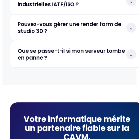
⌄
industrielles IATF/ISO ?
Pouvez-vous gérer une render farm de
⌄
studio 3D ?
Que se passe-t-il si mon serveur tombe
⌄
en panne ?
Votre informatique mérite
un partenaire fiable sur la
CAVM.