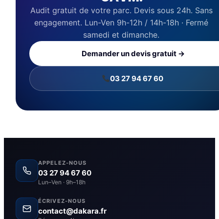
Audit gratuit de votre parc. Devis sous 24h. Sans
engagement. Lun-Ven 9h-12h / 14h-18h · Fermé
samedi et dimanche.
Demander un devis gratuit →
03 27 94 67 60
APPELEZ-NOUS
03 27 94 67 60
Lun–Ven · 9h–18h
ÉCRIVEZ-NOUS
contact@dakara.fr